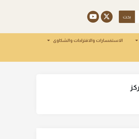
بحث
الاستفسارات والاقتراحات والشكاوى
كز