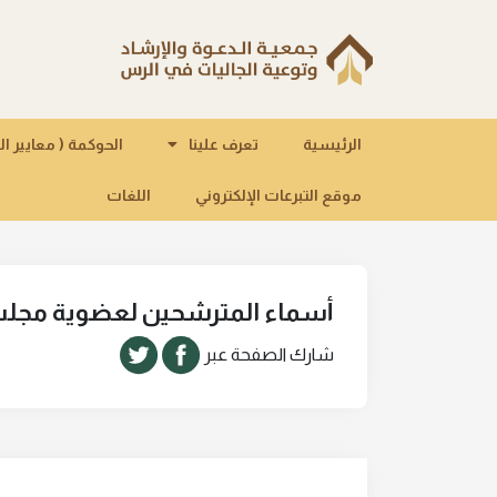
الرئيسية
تعرف علينا
الحوكمة ( معايير ا
موقع التبرعات الإلكتروني
اللغات
أسماء المترشحين لعضوية مجلس ا
شارك الصفحة عبر